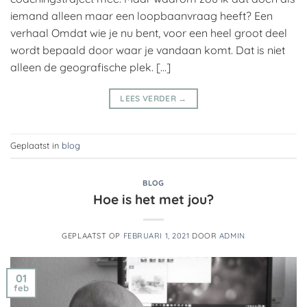
iemand alleen maar een loopbaanvraag heeft? Een
verhaal Omdat wie je nu bent, voor een heel groot deel
wordt bepaald door waar je vandaan komt. Dat is niet
alleen de geografische plek. […]
LEES VERDER
→
Geplaatst in
blog
BLOG
Hoe is het met jou?
GEPLAATST OP
FEBRUARI 1, 2021
DOOR
ADMIN
01
feb