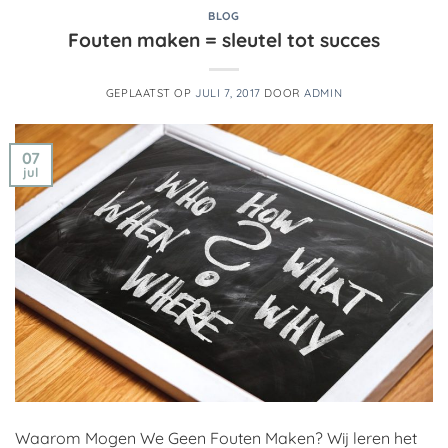
BLOG
Fouten maken = sleutel tot succes
GEPLAATST OP
JULI 7, 2017
DOOR
ADMIN
07
jul
Waarom Mogen We Geen Fouten Maken? Wij leren het