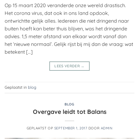
Op 15 maart 2020 veranderde onze wereld drastisch.
Het corona virus, dat ook in ons land opdook,
ontwrichtte gelijk alles. Iedereen die niet dringend naar
buiten hoeft kan beter thuis blijven, was het dringende
advies. 1,5 meter afstand van elkaar wordt vanaf dan
het ‘nieuwe normaal’. Gelijk rijst bij mij dan de vraag: wat
betekent […]
LEES VERDER
→
Geplaatst in
blog
BLOG
Overgave leidt tot Balans
GEPLAATST OP
SEPTEMBER 1, 2017
DOOR
ADMIN