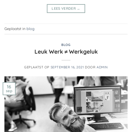
LEES VERDER
→
Geplaatst in
blog
BLOG
Leuk Werk ≠ Werkgeluk
GEPLAATST OP
SEPTEMBER 16, 2021
DOOR
ADMIN
16
sep