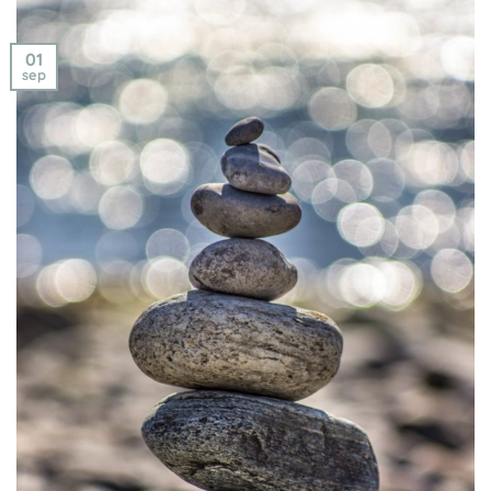
01
sep