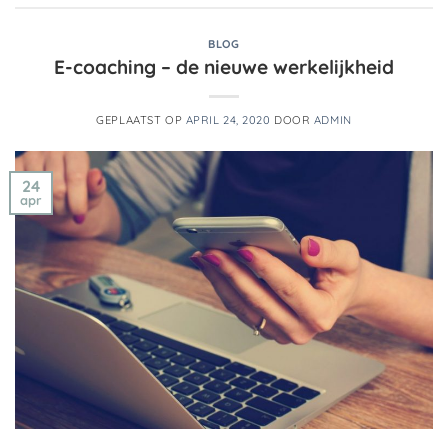
BLOG
E-coaching – de nieuwe werkelijkheid
GEPLAATST OP
APRIL 24, 2020
DOOR
ADMIN
24
apr